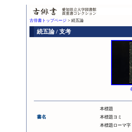
古俳書トップページ
> 続五論
続五論 / 支考
本標題
書名
本標題ヨミ
本標題ローマ字