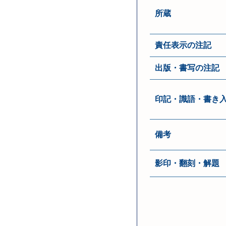
所蔵
責任表示の注記
出版・書写の注記
印記・識語・書き
備考
影印・翻刻・解題