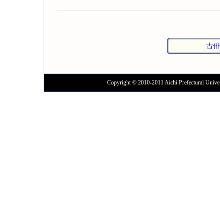
古俳
Copyright © 2010-2011 Aichi Prefectural Univer