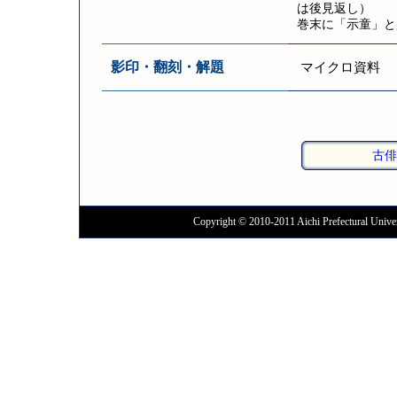
は後見返し）
巻末に「示童」と
影印・翻刻・解題
マイクロ資料
古俳
Copyright © 2010-2011 Aichi Prefectural Univer