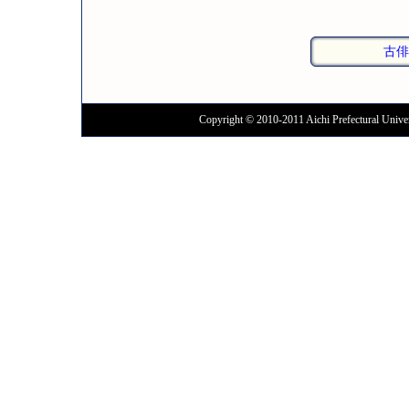
古俳
Copyright © 2010-2011 Aichi Prefectural Univer