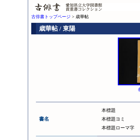
古俳書トップページ
> 歳華帖
歳華帖 / 東陽
本標題
書名
本標題ヨミ
本標題ローマ字