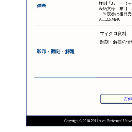
柱刻「わ 一（～
備考
表紙文様 布目
※夜巻は後日受入[
911.33/Mi46
マイクロ資料
翻刻・解題の情
影印・翻刻・解題
古俳
Copyright © 2010-2011 Aichi Prefectural Univer