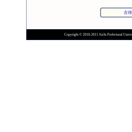
古俳
Copyright © 2010-2011 Aichi Prefectural Univer