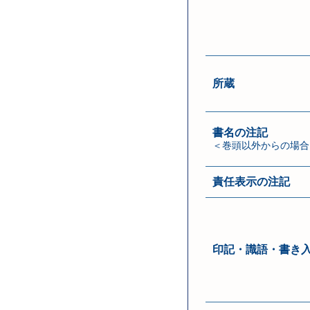
所蔵
書名の注記
＜巻頭以外からの場合
責任表示の注記
印記・識語・書き