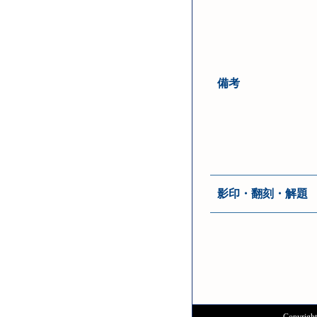
備考
影印・翻刻・解題