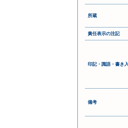
所蔵
責任表示の注記
印記・識語・書き
備考