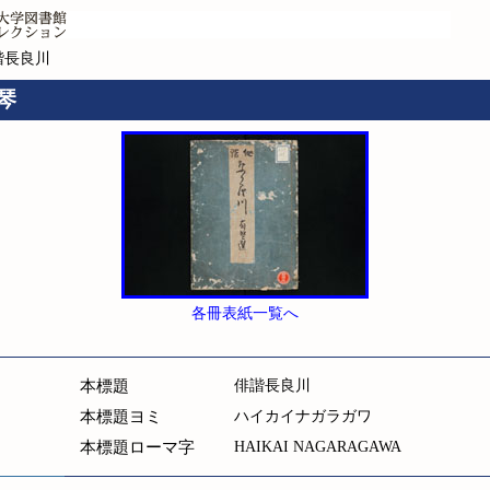
諧長良川
琴
各冊表紙一覧へ
本標題
俳諧長良川
本標題ヨミ
ハイカイナガラガワ
本標題ローマ字
HAIKAI NAGARAGAWA