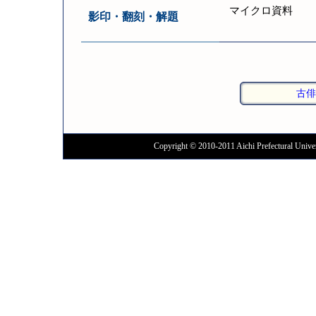
マイクロ資料
影印・翻刻・解題
古俳
Copyright © 2010-2011 Aichi Prefectural Univer