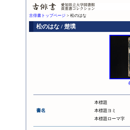
古俳書トップページ
> 松のはな
松のはな / 楚璞
本標題
書名
本標題ヨミ
本標題ローマ字