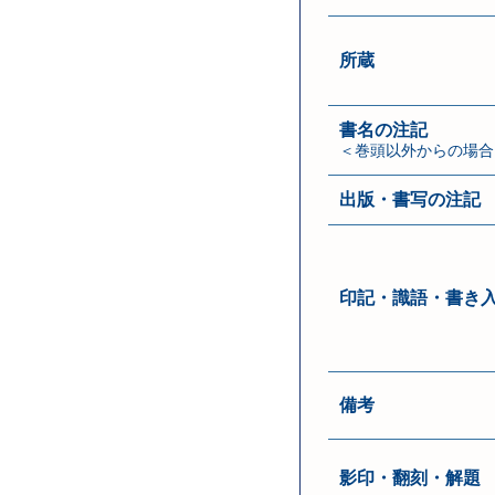
所蔵
書名の注記
＜巻頭以外からの場合
出版・書写の注記
印記・識語・書き
備考
影印・翻刻・解題