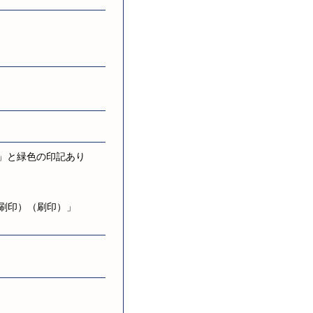
記」と緑色の印記あり
（刷印）（刷印）」