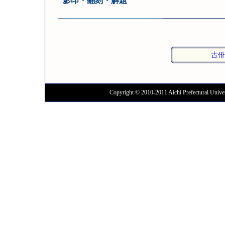
影印・翻刻・解題
古俳
Copyright © 2010-2011 Aichi Prefectural Univer