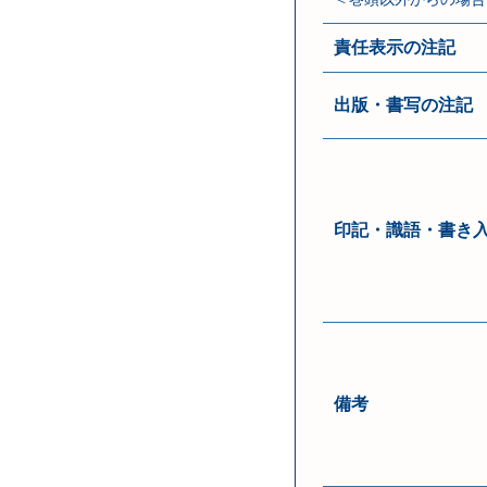
責任表示の注記
出版・書写の注記
印記・識語・書き
備考