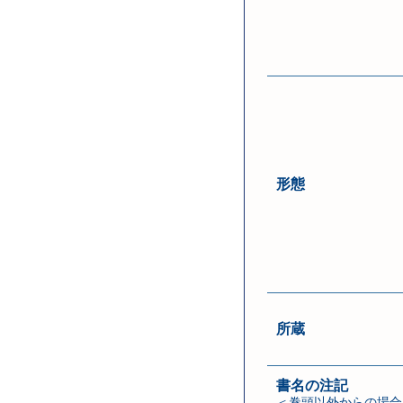
形態
所蔵
書名の注記
＜巻頭以外からの場合