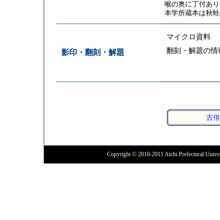
喉の奥に丁付あり
本学所蔵本は秋蛙
マイクロ資料
翻刻・解題の情
影印・翻刻・解題
古俳
Copyright © 2010-2011 Aichi Prefectural Univer