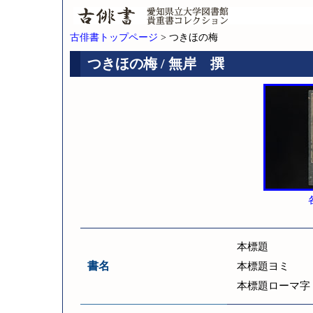
古俳書トップページ
> つきほの梅
つきほの梅 / 無岸 撰
本標題
書名
本標題ヨミ
本標題ローマ字