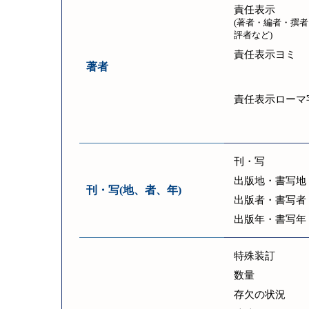
責任表示
(著者・編者・撰者
評者など)
責任表示ヨミ
著者
責任表示ローマ
刊・写
出版地・書写地
刊・写(地、者、年)
出版者・書写者
出版年・書写年
特殊装訂
数量
存欠の状況