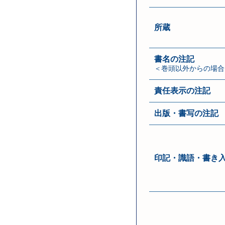
所蔵
書名の注記
＜巻頭以外からの場合
責任表示の注記
出版・書写の注記
印記・識語・書き