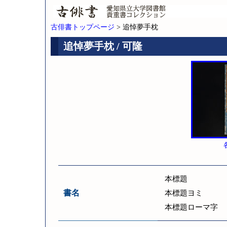
古俳書トップページ
> 追悼夢手枕
追悼夢手枕 / 可隆
本標題
書名
本標題ヨミ
本標題ローマ字