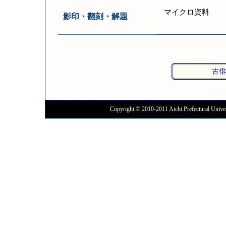
マイクロ資料
影印・翻刻・解題
古俳
Copyright © 2010-2011 Aichi Prefectural Univer