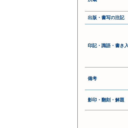
出版・書写の注記
印記・識語・書き
備考
影印・翻刻・解題