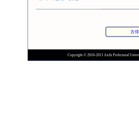
古俳
Copyright © 2010-2011 Aichi Prefectural Univer