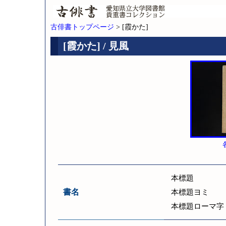
古俳書トップページ
> [霞かた]
[霞かた] / 見風
本標題
書名
本標題ヨミ
本標題ローマ字