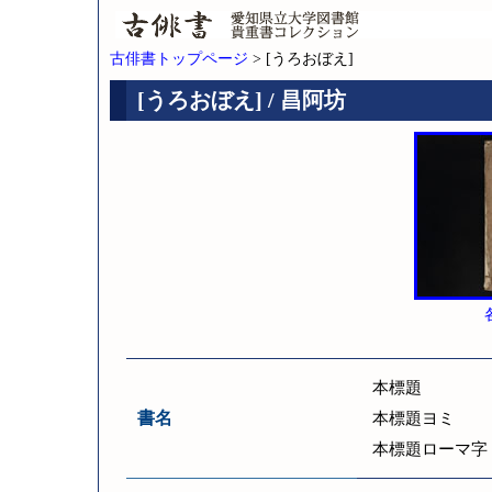
古俳書トップページ
> [うろおぼえ]
[うろおぼえ] / 昌阿坊
本標題
書名
本標題ヨミ
本標題ローマ字