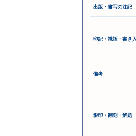
出版・書写の注記
印記・識語・書き
備考
影印・翻刻・解題