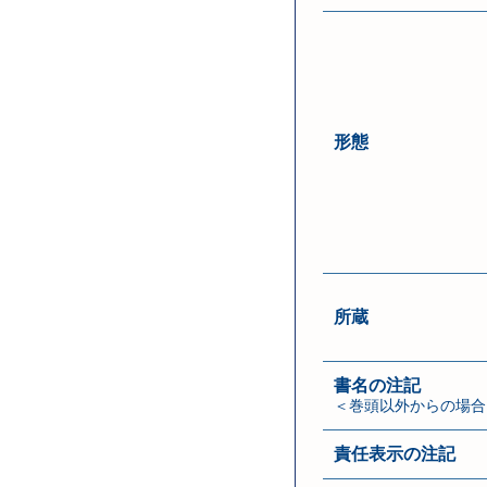
形態
所蔵
書名の注記
＜巻頭以外からの場合
責任表示の注記