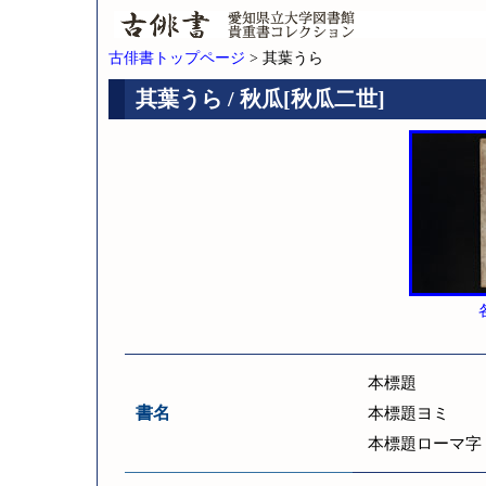
古俳書トップページ
> 其葉うら
其葉うら / 秋瓜[秋瓜二世]
本標題
書名
本標題ヨミ
本標題ローマ字