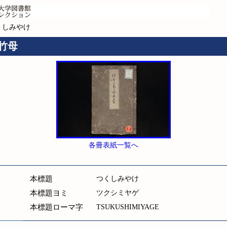
くしみやけ
 竹母
各冊表紙一覧へ
本標題
つくしみやけ
本標題ヨミ
ツクシミヤゲ
本標題ローマ字
TSUKUSHIMIYAGE