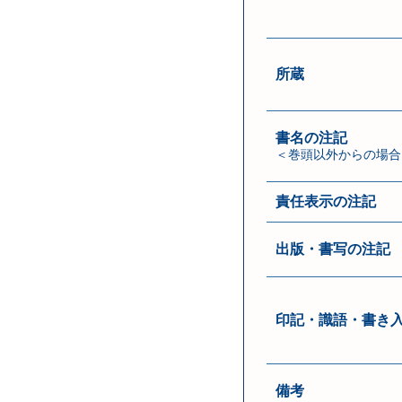
所蔵
書名の注記
＜巻頭以外からの場合
責任表示の注記
出版・書写の注記
印記・識語・書き
備考