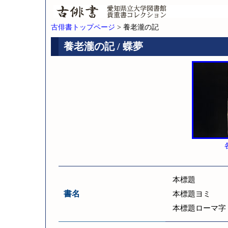
古俳書トップページ
> 養老瀧の記
養老瀧の記 / 蝶夢
本標題
書名
本標題ヨミ
本標題ローマ字