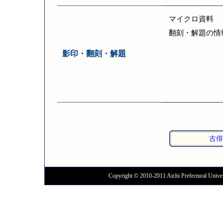
マイクロ資料
翻刻・解題の情
影印・翻刻・解題
古俳
Copyright © 2010-2011 Aichi Prefectural Univer