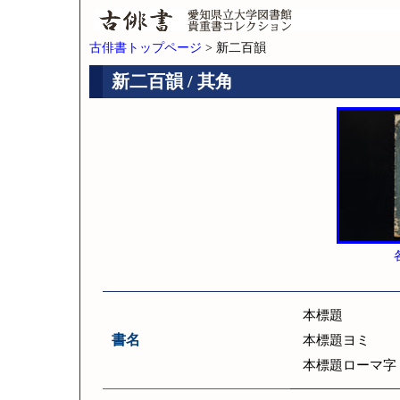
古俳書トップページ
> 新二百韻
新二百韻 / 其角
本標題
書名
本標題ヨミ
本標題ローマ字