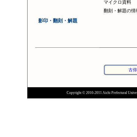
マイクロ資料
翻刻・解題の情
影印・翻刻・解題
古俳
Copyright © 2010-2011 Aichi Prefectural Univer