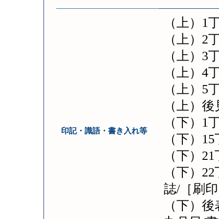
（上）1
（上）2
（上）3
（上）4
（上）5
（上）後
（下）1
印記・識語・書き入れ等
（下）1
（下）21
（下）2
誌/［刷
（下）後