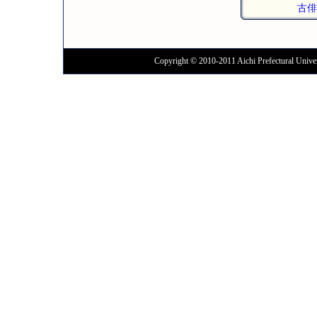
古俳
Copyright © 2010-2011 Aichi Prefectural Univer