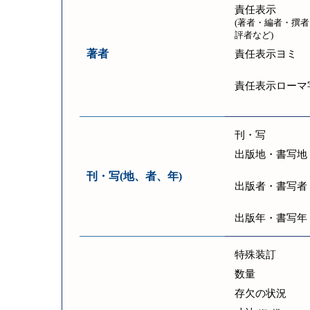
責任表示
(著者・編者・撰者
評者など)
著者
責任表示ヨミ
責任表示ローマ
刊・写
出版地・書写地
刊・写(地、者、年)
出版者・書写者
出版年・書写年
特殊装訂
数量
存欠の状況