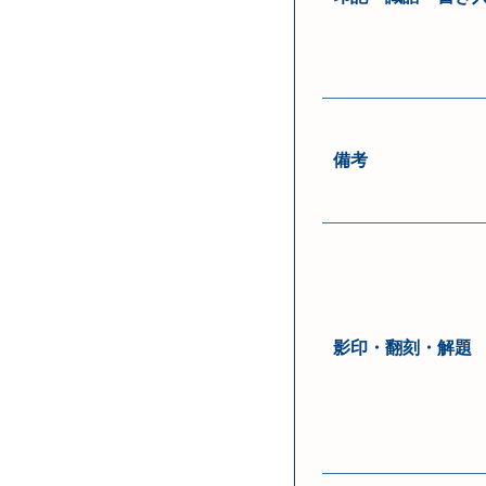
備考
影印・翻刻・解題