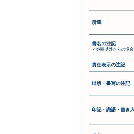
所蔵
書名の注記
＜巻頭以外からの場合
責任表示の注記
出版・書写の注記
印記・識語・書き