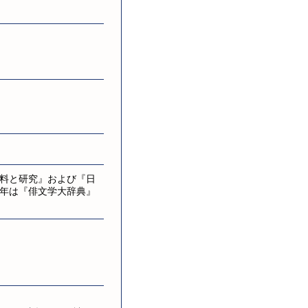
料と研究』および『日
年は『俳文学大辞典』