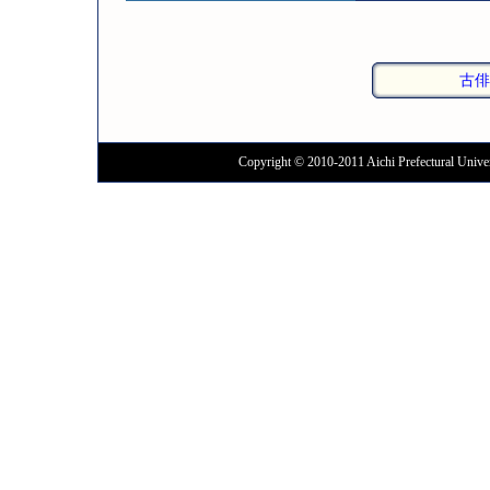
古俳
Copyright © 2010-2011 Aichi Prefectural Univer