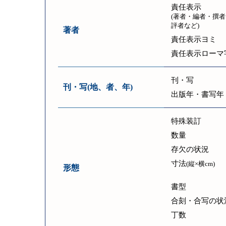
責任表示
(著者・編者・撰者
評者など)
著者
責任表示ヨミ
責任表示ローマ
刊・写
刊・写(地、者、年)
出版年・書写年
特殊装訂
数量
存欠の状況
寸法
(縦×横cm)
形態
書型
合刻・合写の状
丁数