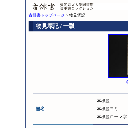
古俳書トップページ
> 物見塚記
物見塚記 / 一瓢
本標題
書名
本標題ヨミ
本標題ローマ字