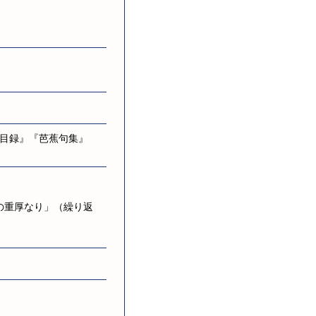
目録』『芭蕉句集』
の重厚なり」（繰り返