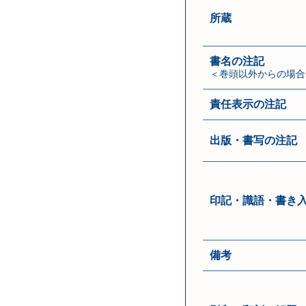
所蔵
書名の注記
＜巻頭以外からの場合
責任表示の注記
出版・書写の注記
印記・識語・書き
備考