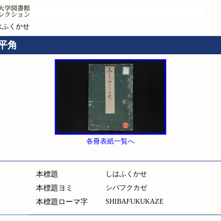
はふくかせ
 平角
各冊表紙一覧へ
本標題
しはふくかせ
本標題ヨミ
シバフクカゼ
本標題ローマ字
SHIBAFUKUKAZE