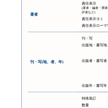
責任表示
(著者・編者・撰者
評者など)
著者
責任表示ヨミ
責任表示ローマ
刊・写
出版地・書写地
出版者・書写者
刊・写(地、者、年)
出版年・書写年
特殊装訂
数量