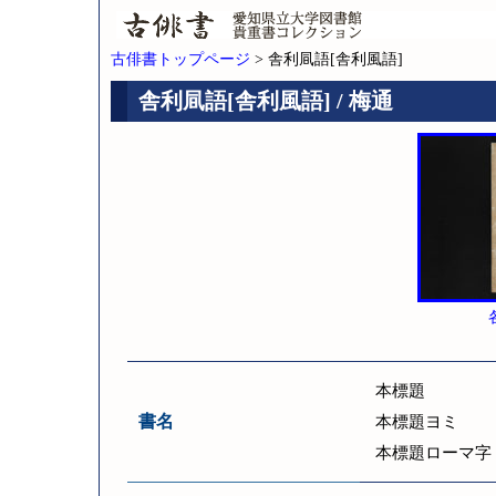
古俳書トップページ
> 舎利凬語[舎利風語]
舎利凬語[舎利風語] / 梅通
本標題
書名
本標題ヨミ
本標題ローマ字