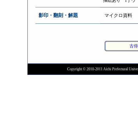
挿絵あり 1丁ウ
影印・翻刻・解題
マイクロ資料
古俳
Copyright © 2010-2011 Aichi Prefectural Univer