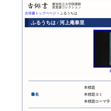
古俳書トップページ
> ふるうちは
ふるうちは / 河上庵泰里
本標題
書名
本標題ヨミ
本標題ローマ字