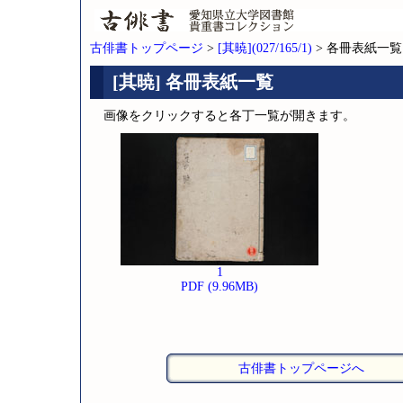
古俳書トップページ
>
[其暁](027/165/1)
> 各冊表紙一覧
[其暁] 各冊表紙一覧
画像をクリックすると各丁一覧が開きます。
1
PDF (9.96MB)
古俳書トップページへ