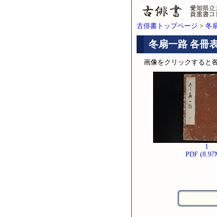
古俳書トップページ
>
冬扇
冬扇一路 各冊
画像をクリックすると
1
PDF (8.97