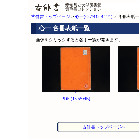
古俳書トップページ
>
心一(027/442-444/1)
> 各冊表紙
心一 各冊表紙一覧
画像をクリックすると各丁一覧が開きます。
1
PDF (13.55MB)
古俳書トップページへ