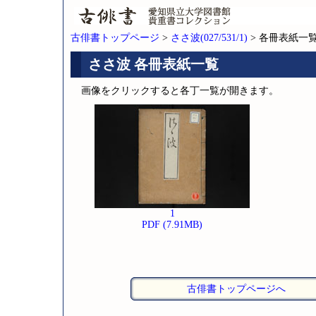
古俳書トップページ
>
ささ波(027/531/1)
> 各冊表紙一
ささ波 各冊表紙一覧
画像をクリックすると各丁一覧が開きます。
1
PDF (7.91MB)
古俳書トップページへ