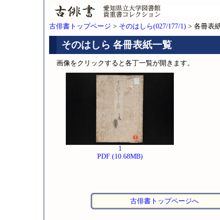
古俳書トップページ
>
そのはしら(027/177/1)
> 各冊表
そのはしら 各冊表紙一覧
画像をクリックすると各丁一覧が開きます。
1
PDF (10.68MB)
古俳書トップページへ